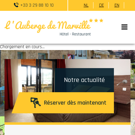
+33 3 29 88 10 10
NL
DE
EN
Chargement en cours...
Notre actualité
Réserver dès maintenant