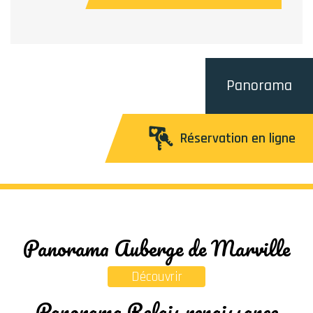
Panorama
Réservation en ligne
Panorama Auberge de Marville
Découvrir
Panorama Relais renaissance