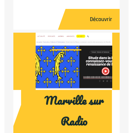
Découvrir
Marville sur
Radio