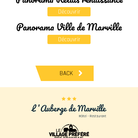
Découvrir
Panorama Ville de Marville
Découvrir
BACK