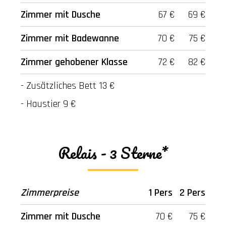
Zimmer mit Dusche
67 €
69 €
Zimmer mit Badewanne
70 €
75 €
Zimmer gehobener Klasse
72 €
82 €
- Zusätzliches Bett 13 €
- Haustier 9 €
Relais -
3 Sterne
*
Zimmerpreise
1 Pers
2 Pers
Zimmer mit Dusche
70 €
75 €