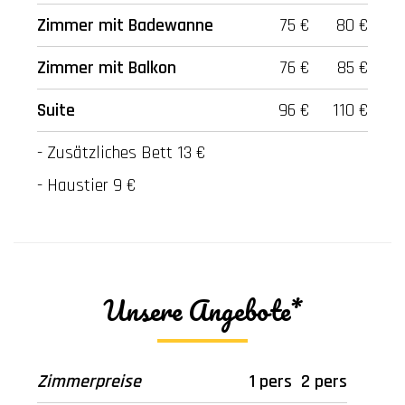
Zimmer mit B
adewanne
75 €
80 €
Zimmer mit Balkon
76 €
85 €
Suite
96 €
110 €
- Zusätzliches Bett 13 €
- Haustier 9 €
Unsere Angebote*
Zimmerpreise
1 pers
2 pers