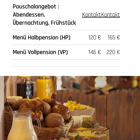
Pauschalangebot :
Abendessen,
Kontakt
Kontakt
Übernachtung, Frühstück
Menü Halbpension (HP)
120 €
165 €
Menü Vollpension (VP)
146 €
220 €